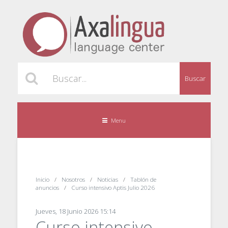
Buscar
Menu
Inicio
Nosotros
Noticias
Tablón de
anuncios
Curso intensivo Aptis Julio 2026
Jueves, 18 Junio 2026 15:14
Curso intensivo