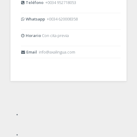
Teléfono
+0034 952718053
Whatsapp
+0034 620008358
Horario
Con cita previa
Email
info@axalingua.com