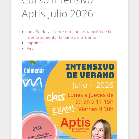
Aptis Julio 2026
tamaño de la fuente
disminuir el tamaño de la
fuente
aumentar tamaño de la fuente
Imprimir
Email