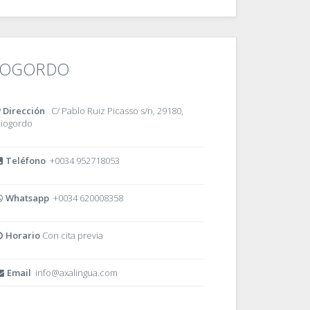
IOGORDO
Dirección
C/ Pablo Ruiz Picasso s/n, 29180,
iogordo
Teléfono
+0034 952718053
Whatsapp
+0034 620008358
Horario
Con cita previa
Email
info@axalingua.com