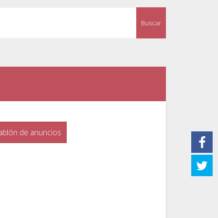
Buscar
ablón de anuncios