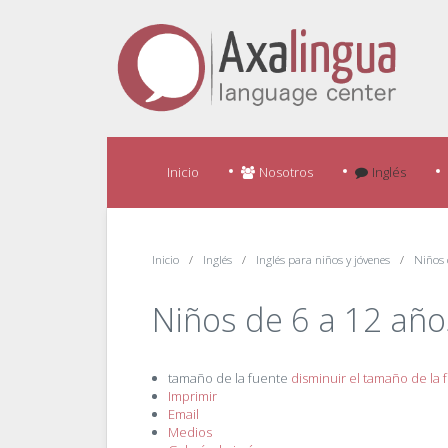
Inicio
Nosotros
Inglés
Inicio
Inglés
Inglés para niños y jóvenes
Niños 
Niños de 6 a 12 año
tamaño de la fuente
disminuir el tamaño de la 
Imprimir
Email
Medios