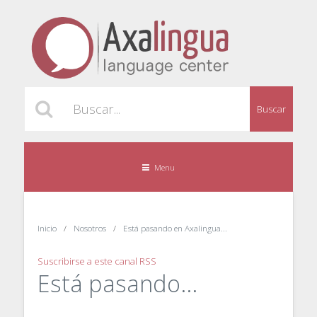
Buscar
Menu
Inicio
Nosotros
Está pasando en Axalingua...
Suscribirse a este canal RSS
Está pasando...