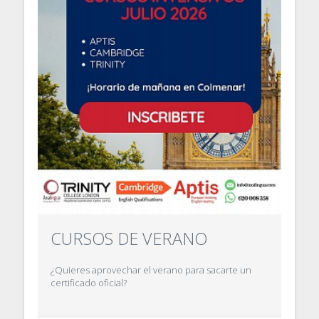
CURSOS DE VERANO
¿Quieres aprovechar el verano para sacarte un
certificado oficial?