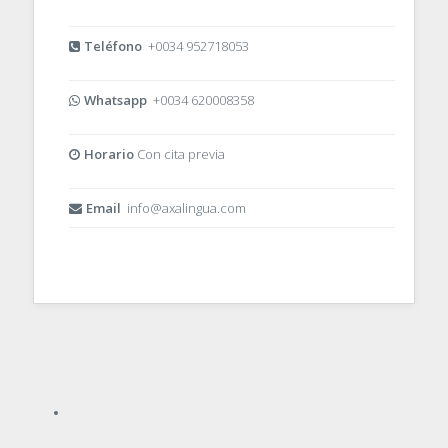
Teléfono
+0034 952718053
Whatsapp
+0034 620008358
Horario
Con cita previa
Email
info@axalingua.com