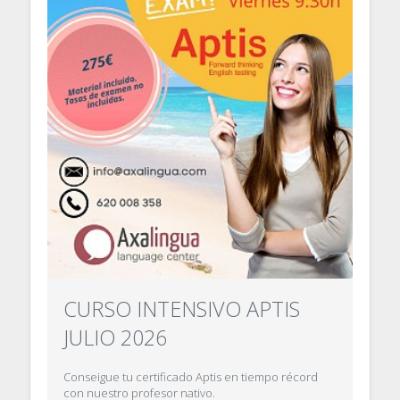
CURSO INTENSIVO APTIS
JULIO 2026
Conseigue tu certificado Aptis en tiempo récord
con nuestro profesor nativo.