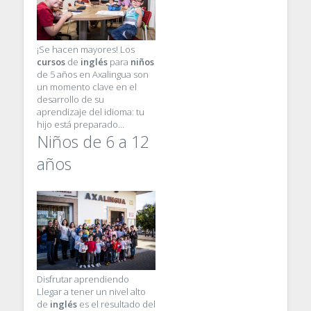
¡Se hacen mayores! Los
cursos
de
inglés
para
niños
de 5 años en Axalingua son
un momento clave en el
desarrollo de su
aprendizaje del idioma: tu
hijo está preparado…
Niños de 6 a 12
años
Disfrutar aprendiendo
Llegar a tener un nivel alto
de
inglés
es el resultado del